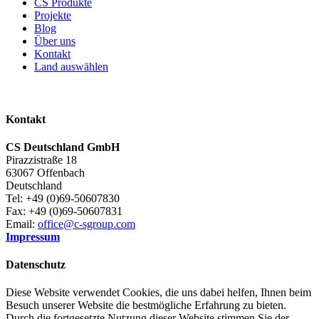
CS Produkte
Projekte
Blog
Über uns
Kontakt
Land auswählen
Kontakt
CS Deutschland GmbH
Pirazzistraße 18
63067 Offenbach
Deutschland
Tel: +49 (0)69-50607830
Fax: +49 (0)69-50607831
Email:
office@c-sgroup.com
Impressum
Datenschutz
Diese Website verwendet Cookies, die uns dabei helfen, Ihnen beim
Besuch unserer Website die bestmögliche Erfahrung zu bieten.
Durch die fortgesetzte Nutzung dieser Website stimmen Sie der