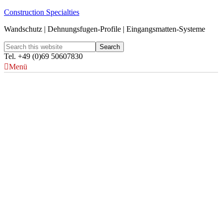
Construction Specialties
Wandschutz | Dehnungsfugen-Profile | Eingangsmatten-Systeme
Tel. +49 (0)69 50607830
Menü
Wetterschutzgitter mit
erhöhter Regenabwehr