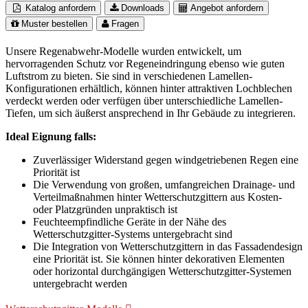
Katalog anfordern
Downloads
Angebot anfordern
Muster bestellen
Fragen
Unsere Regenabwehr-Modelle wurden entwickelt, um
hervorragenden Schutz vor Regeneindringung ebenso wie guten
Luftstrom zu bieten. Sie sind in verschiedenen Lamellen-
Konfigurationen erhältlich, können hinter attraktiven Lochblechen
verdeckt werden oder verfügen über unterschiedliche Lamellen-
Tiefen, um sich äußerst ansprechend in Ihr Gebäude zu integrieren.
Ideal Eignung falls:
Zuverlässiger Widerstand gegen windgetriebenen Regen eine
Priorität ist
Die Verwendung von großen, umfangreichen Drainage- und
Verteilmaßnahmen hinter Wetterschutzgittern aus Kosten-
oder Platzgründen unpraktisch ist
Feuchteempfindliche Geräte in der Nähe des
Wetterschutzgitter-Systems untergebracht sind
Die Integration von Wetterschutzgittern in das Fassadendesign
eine Priorität ist. Sie können hinter dekorativen Elementen
oder horizontal durchgängigen Wetterschutzgitter-Systemen
untergebracht werden