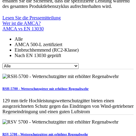
erhalten Sie die Sicherheit, dass die spezifizierte Leistung während
des gesamten Produktlebenszyklus aufrechterhalten wird.
Lesen Sie die Pressemitteilung
Wer ist die AMCA?
AMCA vs EN 13030
Alle
AMCA 500-L zertifiziert
Einbruchhemmend (RC2-Klasse)
Nach EN 13030 geprüft
RSH-5700 - Wetterschutzgitter mit erhöhter Regenabwehr
129 mm tiefe Hochleistungswetterschutzgitter bieten einen
ausgezeichneten Schutz gegen das Eindringen von Wind-getriebener
Regeneindringung und einen guten Luftstrom
RSV 5700 - Wetterschutzgitter mit erhöhter Regenabwehr