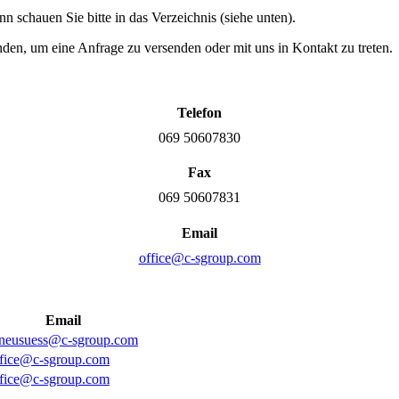
n schauen Sie bitte in das Verzeichnis (siehe unten).
den, um eine Anfrage zu versenden oder mit uns in Kontakt zu treten.
Telefon
069 50607830
Fax
069 50607831
Email
office@c-sgroup.com
Email
.neusuess@c-sgroup.com
ffice@c-sgroup.com
ffice@c-sgroup.com