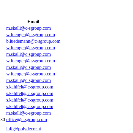
Email
m.skalli@c-sgroup.com
w.fuenger@c-sgroup.com
b.luedemann@c-sgroup.com
w.fuenger@c-sgroup.com
m.skalli@c-sgroup.com
w.fuenger@c-sgroup.com
m.skalli@c-sgroup.com
w.fuenger@c-sgroup.com
m.skalli@c-sgroup.com
s.kahlfelt@c-sgroup.com
s.kahlfelt@c-sgroup.com
s.kahlfelt@c-sgroup.com
s.kahlfelt@c-sgroup.com
m.skalli@c-sgroup.com
830
office@c-sgroup.com
info@polydecor.at