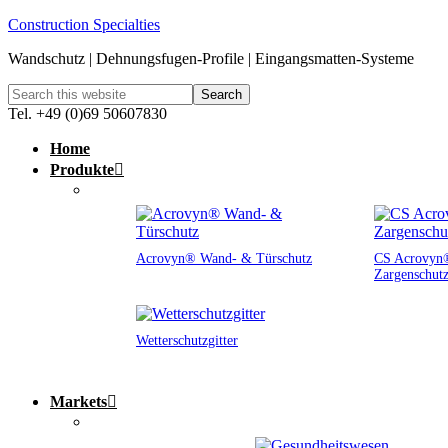
Construction Specialties
Wandschutz | Dehnungsfugen-Profile | Eingangsmatten-Systeme
Tel. +49 (0)69 50607830
Home
Produkte
Acrovyn® Wand- & Türschutz
CS Acrovyn®
Zargenschut
Wetterschutzgitter
Markets