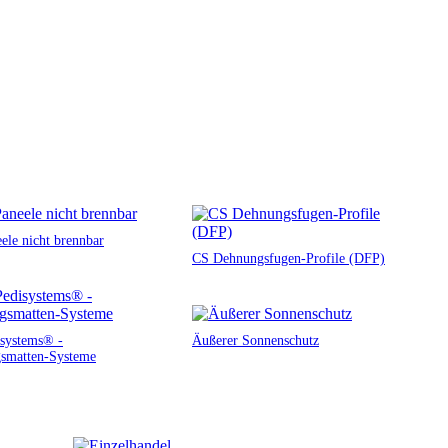
ele nicht brennbar
CS Dehnungsfugen-Profile (DFP)
systems® -
Äußerer Sonnenschutz
smatten-Systeme