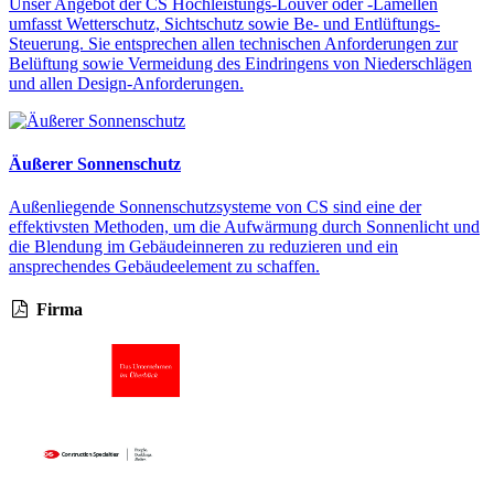
Unser Angebot der CS Hochleistungs-Louver oder -Lamellen
umfasst Wetterschutz, Sichtschutz sowie Be- und Entlüftungs-
Steuerung. Sie entsprechen allen technischen Anforderungen zur
Belüftung sowie Vermeidung des Eindringens von Niederschlägen
und allen Design-Anforderungen.
Äußerer Sonnenschutz
Außenliegende Sonnenschutzsysteme von CS sind eine der
effektivsten Methoden, um die Aufwärmung durch Sonnenlicht und
die Blendung im Gebäudeinneren zu reduzieren und ein
ansprechendes Gebäudeelement zu schaffen.
Firma