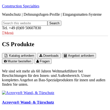
Construction Specialties
Wandschutz | Dehnungsfugen-Profile | Eingangsmatten-Systeme
Tel. +49 (0)69 50607830
Menü
CS Produkte
Katalog anfordern
Downloads
Angebot anfordern
Muster bestellen
Fragen
Wir sind seit mehr als 60 Jahren Weltmarktführer bei
Beschichtungen für den Innen- und Außenbereich. Unser
komplettes Angebot an Bau-Spezialprodukten für innen und außen
finden Sie unten.
Acrovyn® Wand- & Türschutz