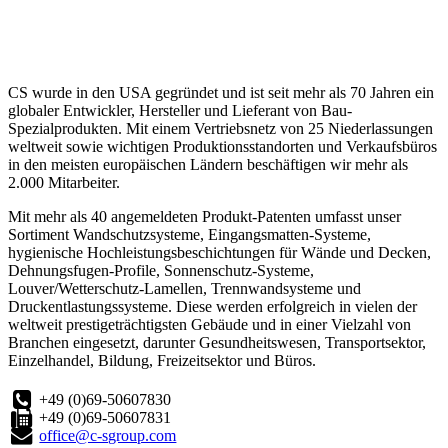
CS wurde in den USA gegründet und ist seit mehr als 70 Jahren ein
globaler Entwickler, Hersteller und Lieferant von Bau-
Spezialprodukten. Mit einem Vertriebsnetz von 25 Niederlassungen
weltweit sowie wichtigen Produktionsstandorten und Verkaufsbüros
in den meisten europäischen Ländern beschäftigen wir mehr als
2.000 Mitarbeiter.
Mit mehr als 40 angemeldeten Produkt-Patenten umfasst unser
Sortiment Wandschutzsysteme, Eingangsmatten-Systeme,
hygienische Hochleistungsbeschichtungen für Wände und Decken,
Dehnungsfugen-Profile, Sonnenschutz-Systeme,
Louver/Wetterschutz-Lamellen, Trennwandsysteme und
Druckentlastungssysteme. Diese werden erfolgreich in vielen der
weltweit prestigeträchtigsten Gebäude und in einer Vielzahl von
Branchen eingesetzt, darunter Gesundheitswesen, Transportsektor,
Einzelhandel, Bildung, Freizeitsektor und Büros.
+49 (0)69-50607830
+49 (0)69-50607831
office@c-sgroup.com