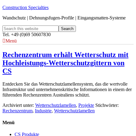
Construction Specialties
Wandschutz | Dehnungsfugen-Profile | Eingangsmatten-Systeme
Tel. +49 (0)69 50607830
Menü
Rechenzentrum erhält Wetterschutz mit
Hochleistungs‑Wetterschutzgittern von
CS
Entdecken Sie das Wetterschutzlamellensystem, das die wertvolle
Infrastruktur und unternehmenskritische Informationen in einem der
führenden Rechenzentren Australiens schützt.
Archiviert unter:
Wetterschutzlamellen
,
Projekte
Stichwörter:
Rechenzentrum
,
Industrie
,
Wetterschutzlamellen
Menü
CS Produkte