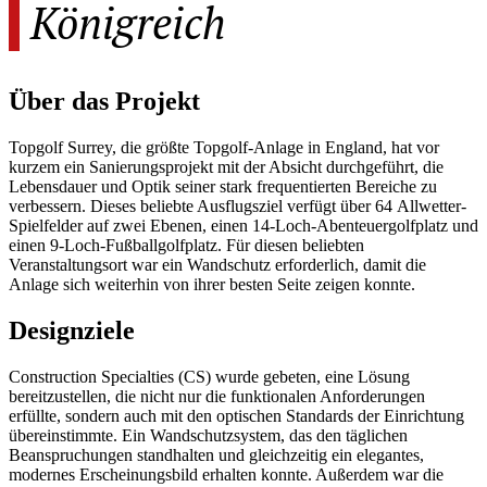
Königreich
Über das Projekt
Topgolf Surrey, die größte Topgolf-Anlage in England, hat vor
kurzem ein Sanierungsprojekt mit der Absicht durchgeführt, die
Lebensdauer und Optik seiner stark frequentierten Bereiche zu
verbessern. Dieses beliebte Ausflugsziel verfügt über 64 Allwetter-
Spielfelder auf zwei Ebenen, einen 14-Loch-Abenteuergolfplatz und
einen 9-Loch-Fußballgolfplatz. Für diesen beliebten
Veranstaltungsort war ein Wandschutz erforderlich, damit die
Anlage sich weiterhin von ihrer besten Seite zeigen konnte.
Designziele
Construction Specialties (CS) wurde gebeten, eine Lösung
bereitzustellen, die nicht nur die funktionalen Anforderungen
erfüllte, sondern auch mit den optischen Standards der Einrichtung
übereinstimmte. Ein Wandschutzsystem, das den täglichen
Beanspruchungen standhalten und gleichzeitig ein elegantes,
modernes Erscheinungsbild erhalten konnte. Außerdem war die