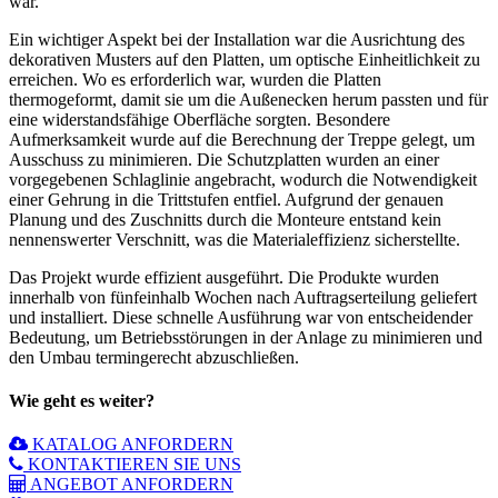
war.
Ein wichtiger Aspekt bei der Installation war die Ausrichtung des
dekorativen Musters auf den Platten, um optische Einheitlichkeit zu
erreichen. Wo es erforderlich war, wurden die Platten
thermogeformt, damit sie um die Außenecken herum passten und für
eine widerstandsfähige Oberfläche sorgten. Besondere
Aufmerksamkeit wurde auf die Berechnung der Treppe gelegt, um
Ausschuss zu minimieren. Die Schutzplatten wurden an einer
vorgegebenen Schlaglinie angebracht, wodurch die Notwendigkeit
einer Gehrung in die Trittstufen entfiel. Aufgrund der genauen
Planung und des Zuschnitts durch die Monteure entstand kein
nennenswerter Verschnitt, was die Materialeffizienz sicherstellte.
Das Projekt wurde effizient ausgeführt. Die Produkte wurden
innerhalb von fünfeinhalb Wochen nach Auftragserteilung geliefert
und installiert. Diese schnelle Ausführung war von entscheidender
Bedeutung, um Betriebsstörungen in der Anlage zu minimieren und
den Umbau termingerecht abzuschließen.
Wie geht es weiter?
KATALOG ANFORDERN
KONTAKTIEREN SIE UNS
ANGEBOT ANFORDERN