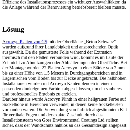
Effizienz des Installationsprozesses ein wichtiger Auswahlfaktor, da
die Anlage während der Renovierung betriebsbereit bleiben musste.
Lösung
Acrovyn Platten von CS
mit der Oberfläche „Beton Schwarz“
wurden aufgrund ihrer Langlebigkeit und ansprechenden Optik
ausgewählt. Da die gemusterte Folie während der Extrusion
thermisch mit den Platten verbunden wird, kommt es im Laufe der
Zeit nicht zu Abnutzungen oder Abblätterungen der Oberfläche. Bei
der Montage wurden 22 Platten Acrovyn in einer Stärke von 2 mm
bis zu einer Höhe von 1,5 Metern in Durchgangsbereichen und in
Lagernischen vom Boden bis zur Decke angebracht. Die halbhohen
Installationen wurden mit Acrovyn Kantenblenden in einem
passenden dunkelgrauen Farbton abgeschlossen, um ein sauberes
und professionelles Ergebnis zu erzielen.
Darüber hinaus wurde Acrovyn Plinth in einer hellgrauen Farbe auf
Sockelhöhe in Bereichen verwendet, in denen keine Sockelleisten
vorhanden waren. Die Verwendung von farblich abgestimmtem Kitt
für vertikale Fugen und der exakte Zuschnitt durch das
Installationsteam von Goss Environmental Coatings Ltd stellten
sicher, dass der Wandschutz nahtlos an das Gesamtdesign angepasst