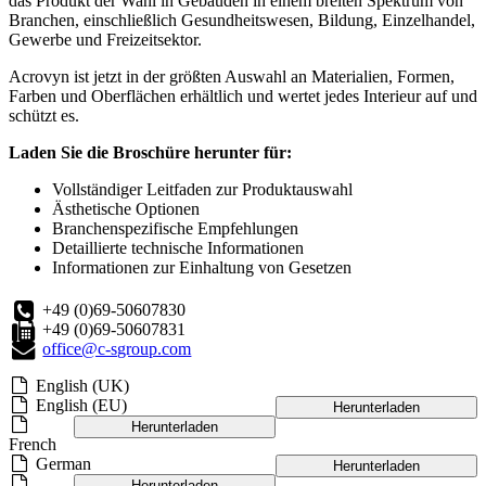
das Produkt der Wahl in Gebäuden in einem breiten Spektrum von
Branchen, einschließlich Gesundheitswesen, Bildung, Einzelhandel,
Gewerbe und Freizeitsektor.
Acrovyn ist jetzt in der größten Auswahl an Materialien, Formen,
Farben und Oberflächen erhältlich und wertet jedes Interieur auf und
schützt es.
Laden Sie die Broschüre herunter für:
Vollständiger Leitfaden zur Produktauswahl
Ästhetische Optionen
Branchenspezifische Empfehlungen
Detaillierte technische Informationen
Informationen zur Einhaltung von Gesetzen
+49 (0)69-50607830
+49 (0)69-50607831
office@c-sgroup.com
English (UK)
English (EU)
Herunterladen
Herunterladen
French
German
Herunterladen
Herunterladen