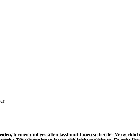
bar
chneiden, formen und gestalten lässt und Ihnen so bei der Verwirklic