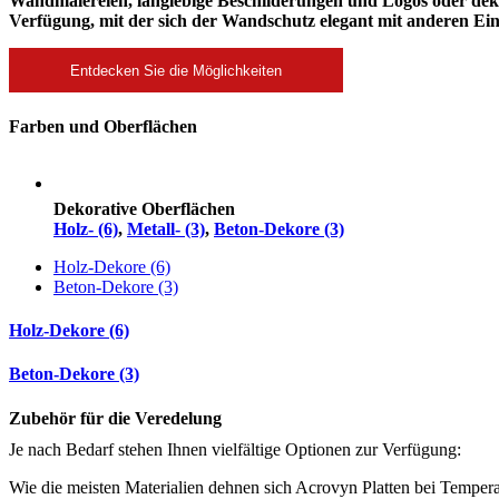
Wandmalereien, langlebige Beschilderungen und Logos oder dekorat
Verfügung, mit der sich der Wandschutz elegant mit anderen Ein
Entdecken Sie die Möglichkeiten
Farben und Oberflächen
Dekorative Oberflächen
Holz- (6)
,
Metall- (3)
,
Beton-Dekore (3)
Holz-Dekore (6)
Beton-Dekore (3)
Holz-Dekore (6)
Beton-Dekore (3)
Zubehör für die Veredelung
Je nach Bedarf stehen Ihnen vielfältige Optionen zur Verfügung:
Wie die meisten Materialien dehnen sich Acrovyn Platten bei Tempe