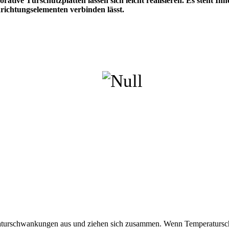
ive Türschutzplatten lassen sich leicht realisieren. Es steht Ihne
richtungselementen verbinden lässt.
raturschwankungen aus und ziehen sich zusammen. Wenn Temperaturschw