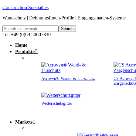
Construction Specialties
Wandschutz | Dehnungsfugen-Profile | Eingangsmatten-Systeme
Tel. +49 (0)69 50607830
Home
Produkte
Acrovyn® Wand- & Türschutz
CS Acrovyn®
Zargenschut
Wetterschutzgitter
Markets