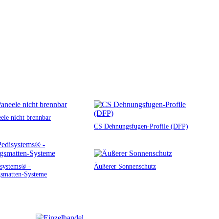
ele nicht brennbar
CS Dehnungsfugen-Profile (DFP)
systems® -
Äußerer Sonnenschutz
smatten-Systeme