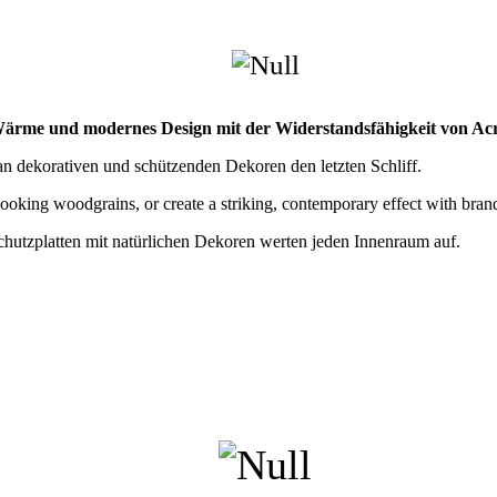
 Wärme und modernes Design mit der Widerstandsfähigkeit von Ac
n dekorativen und schützenden Dekoren den letzten Schliff.
 looking woodgrains, or create a striking, contemporary effect with bran
hutzplatten mit natürlichen Dekoren werten jeden Innenraum auf.