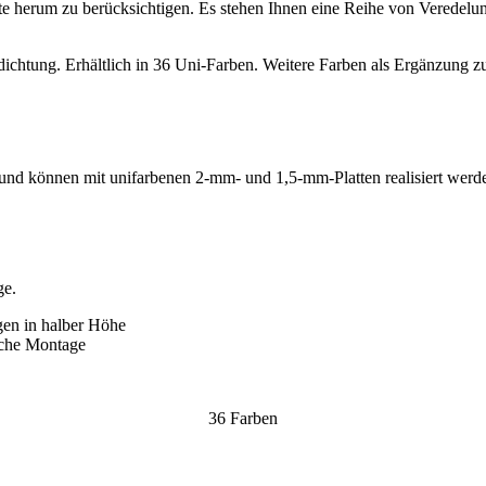
e herum zu berücksichtigen. Es stehen Ihnen eine Reihe von Veredelu
bdichtung. Erhältlich in 36 Uni-Farben. Weitere Farben als Ergänzung zu
und können mit unifarbenen 2-mm- und 1,5-mm-Platten realisiert werden
ge.
gen in halber Höhe
fache Montage
36 Farben