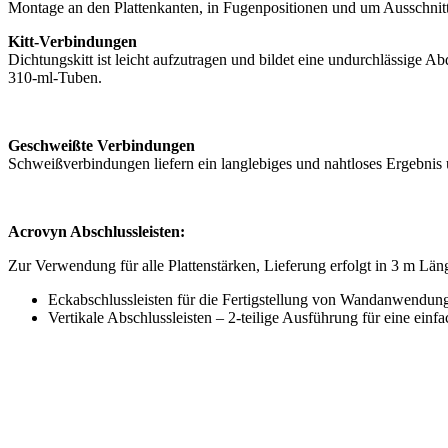
Montage an den Plattenkanten, in Fugenpositionen und um Ausschnitt
Kitt-Verbindungen
Dichtungskitt ist leicht aufzutragen und bildet eine undurchlässige A
310-ml-Tuben.
Geschweißte Verbindungen
Schweißverbindungen liefern ein langlebiges und nahtloses Ergebnis 
Acrovyn Abschlussleisten:
Zur Verwendung für alle Plattenstärken, Lieferung erfolgt in 3 m Län
Eckabschlussleisten für die Fertigstellung von Wandanwendun
Vertikale Abschlussleisten – 2-teilige Ausführung für eine ein