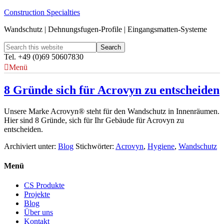
Construction Specialties
Wandschutz | Dehnungsfugen-Profile | Eingangsmatten-Systeme
Tel. +49 (0)69 50607830
Menü
8 Gründe sich für Acrovyn zu entscheiden
Unsere Marke Acrovyn® steht für den Wandschutz in Innenräumen.
Hier sind 8 Gründe, sich für Ihr Gebäude für Acrovyn zu
entscheiden.
Archiviert unter:
Blog
Stichwörter:
Acrovyn
,
Hygiene
,
Wandschutz
Menü
CS Produkte
Projekte
Blog
Über uns
Kontakt