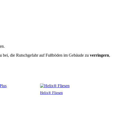
en.
azu bei, die Rutschgefahr auf Fußböden im Gebäude zu
verringern
,
Helix® Fliesen