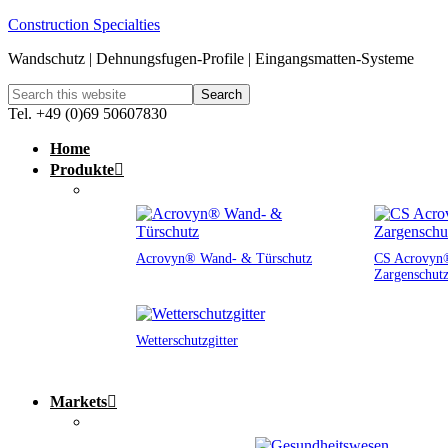
Construction Specialties
Wandschutz | Dehnungsfugen-Profile | Eingangsmatten-Systeme
Tel. +49 (0)69 50607830
Home
Produkte
Acrovyn® Wand- & Türschutz
CS Acrovyn®
Zargenschut
Wetterschutzgitter
Markets