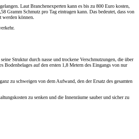
gelangen. Laut Branchenexperten kann es bis zu 800 Euro kosten,
 0,58 Gramm Schmutz pro Tag eintragen kann. Das bedeutet, dass von
t werden können.
erkehr.
h seine Struktur durch nasse und trockene Verschmutzungen, die über
s Bodenbelages auf den ersten 1,8 Metern des Eingangs von nur
– ganz zu schweigen von dem Aufwand, den der Ersatz des gesamten
haltungskosten zu senken und die Innenräume sauber und sicher zu