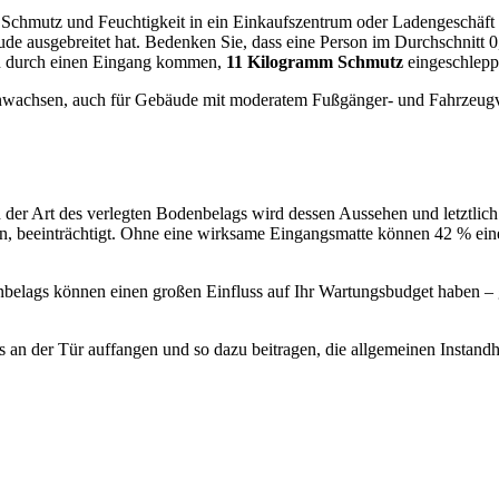
chmutz und Feuchtigkeit in ein Einkaufszentrum oder Ladengeschäft 
de ausgebreitet hat. Bedenken Sie, dass eine Person im Durchschnitt
en durch einen Eingang kommen,
11 Kilogramm Schmutz
eingeschlepp
anwachsen, auch für Gebäude mit moderatem Fußgänger- und Fahrzeugv
n der Art des verlegten Bodenbelags wird dessen Aussehen und letztlic
, beeinträchtigt. Ohne eine wirksame Eingangsmatte können 42 % eine
enbelags können einen großen Einfluss auf Ihr Wartungsbudget haben 
 an der Tür auffangen und so dazu beitragen, die allgemeinen Instand