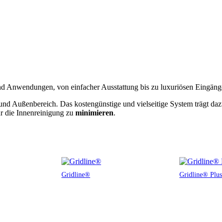
d Anwendungen, von einfacher Ausstattung bis zu luxuriösen Eingäng
und Außenbereich. Das kostengünstige und vielseitige System trägt d
r die Innenreinigung zu
minimieren
.
Gridline®
Gridline® Plus