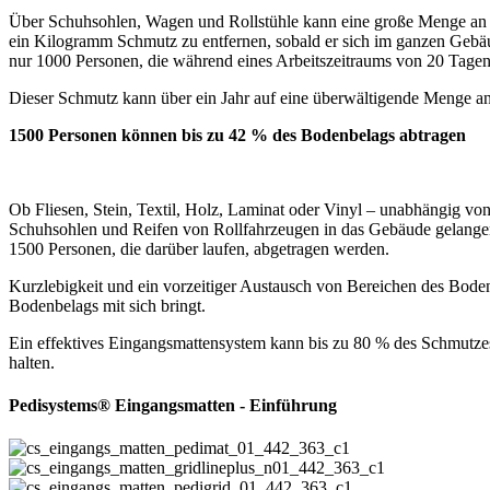
Über Schuhsohlen, Wagen und Rollstühle kann eine große Menge an S
ein Kilogramm Schmutz zu entfernen, sobald er sich im ganzen Gebäu
nur 1000 Personen, die während eines Arbeitszeitraums von 20 Tag
Dieser Schmutz kann über ein Jahr auf eine überwältigende Menge 
1500 Personen können bis zu 42 % des Bodenbelags abtragen
Ob Fliesen, Stein, Textil, Holz, Laminat oder Vinyl – unabhängig vo
Schuhsohlen und Reifen von Rollfahrzeugen in das Gebäude gelangen
1500 Personen, die darüber laufen, abgetragen werden.
Kurzlebigkeit und ein vorzeitiger Austausch von Bereichen des Bod
Bodenbelags mit sich bringt.
Ein effektives Eingangsmattensystem kann bis zu 80 % des Schmutzes
halten.
Pedisystems® Eingangsmatten - Einführung