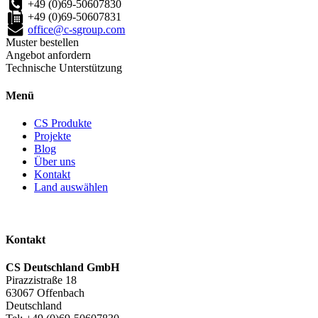
+49 (0)69-50607830
+49 (0)69-50607831
office@c-sgroup.com
Muster bestellen
Angebot anfordern
Technische Unterstützung
Menü
CS Produkte
Projekte
Blog
Über uns
Kontakt
Land auswählen
Kontakt
CS Deutschland GmbH
Pirazzistraße 18
63067 Offenbach
Deutschland