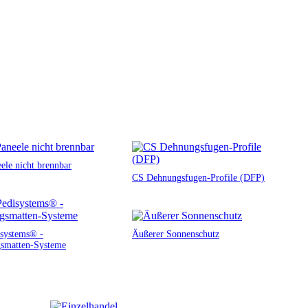
ele nicht brennbar
CS Dehnungsfugen-Profile (DFP)
systems® -
Äußerer Sonnenschutz
smatten-Systeme