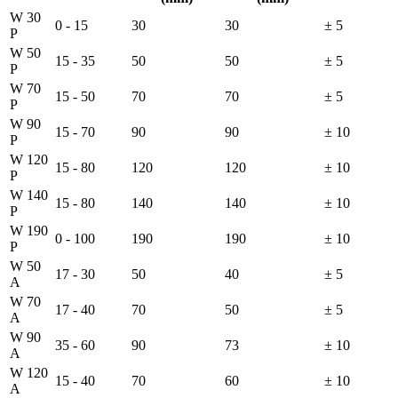
W 30
0 - 15
30
30
± 5
P
W 50
15 - 35
50
50
± 5
P
W 70
15 - 50
70
70
± 5
P
W 90
15 - 70
90
90
± 10
P
W 120
15 - 80
120
120
± 10
P
W 140
15 - 80
140
140
± 10
P
W 190
0 - 100
190
190
± 10
P
W 50
17 - 30
50
40
± 5
A
W 70
17 - 40
70
50
± 5
A
W 90
35 - 60
90
73
± 10
A
W 120
15 - 40
70
60
± 10
A