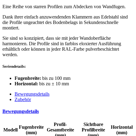
Eine Reihe von starren Profilen zum Abdecken von Wandfugen.
Dank ihrer einfach anzuwendenden Klammern aus Edelstahl sind
die Profile ungeachtet des Bodenbelags in Sekundenschnelle
montiert.
Sie sind so konzipiert, dass sie mit jeder Wandoberfläche
harmonieren. Die Profile sind in farblos eloxierter Ausführung
erhältlich oder können in jeder RAL-Farbe pulverbeschichtet
werden.
Seriendetails:
Fugenbreite:
bis zu 100 mm
Horizontal:
bis zu ± 10 mm
Bewegungsdetails
Zubehör
Bewegungsdetails
Profil-
Sichtbare
Fugenbreite
Horizontal
Modell
Gesamtbreite
Profilbreite
(mm)
(mm)
(mm)
(mm)