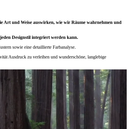
die Art und Weise auswirken, wie wir Räume wahrnehmen und
eden Designstil integriert werden kann.
tern sowie eine detaillierte Farbanalyse.
ivität Ausdruck zu verleihen und wunderschöne, langlebige