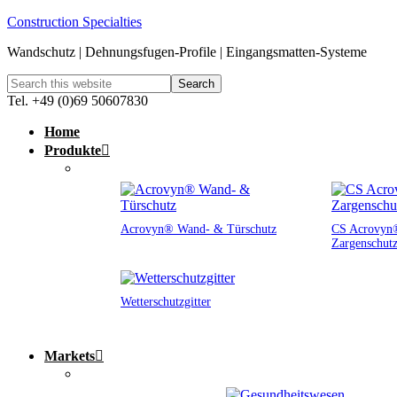
Construction Specialties
Wandschutz | Dehnungsfugen-Profile | Eingangsmatten-Systeme
Tel. +49 (0)69 50607830
Home
Produkte
Acrovyn® Wand- & Türschutz
CS Acrovyn®
Zargenschut
Wetterschutzgitter
Markets