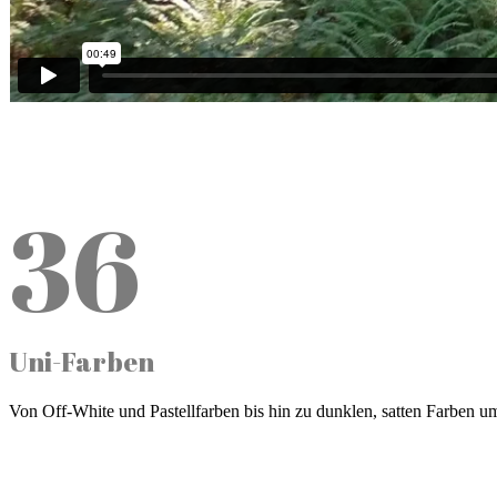
36
Uni-Farben
Von Off-White und Pastellfarben bis hin zu dunklen, satten Farben um