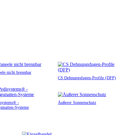
ele nicht brennbar
CS Dehnungsfugen-Profile (DFP)
systems® -
Äußerer Sonnenschutz
smatten-Systeme