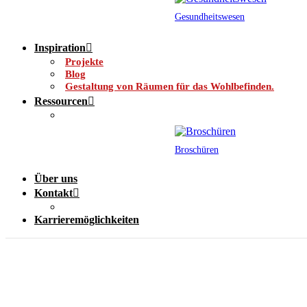
Gesundheitswesen
Inspiration
Projekte
Blog
Gestaltung von Räumen für das Wohlbefinden.
Ressourcen
Broschüren
Über uns
Kontakt
Karrieremöglichkeiten
Acrovyn® Farben