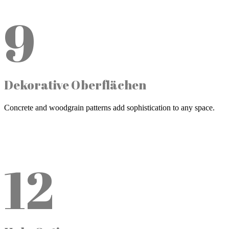
9
Dekorative Oberflächen
Concrete and woodgrain patterns add sophistication to any space.
12