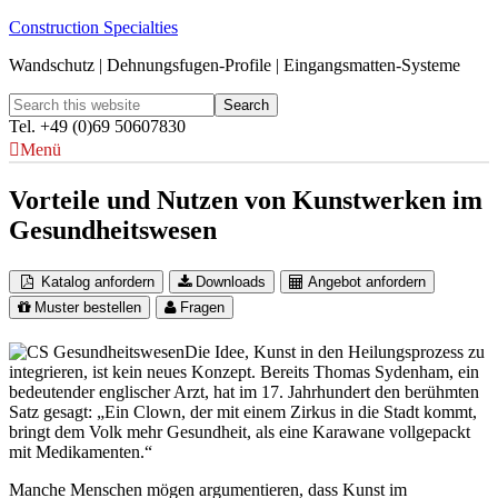
Construction Specialties
Wandschutz | Dehnungsfugen-Profile | Eingangsmatten-Systeme
Tel. +49 (0)69 50607830
Menü
Vorteile und Nutzen von Kunstwerken im
Gesundheitswesen
Katalog anfordern
Downloads
Angebot anfordern
Muster bestellen
Fragen
Die Idee, Kunst in den Heilungsprozess zu
integrieren, ist kein neues Konzept. Bereits Thomas Sydenham, ein
bedeutender englischer Arzt, hat im 17. Jahrhundert den berühmten
Satz gesagt: „Ein Clown, der mit einem Zirkus in die Stadt kommt,
bringt dem Volk mehr Gesundheit, als eine Karawane vollgepackt
mit Medikamenten.“
Manche Menschen mögen argumentieren, dass Kunst im