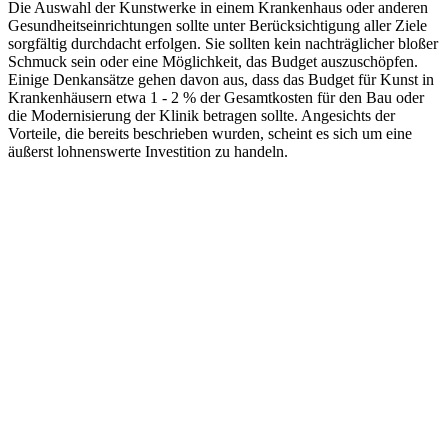
Die Auswahl der Kunstwerke in einem Krankenhaus oder anderen
Gesundheitseinrichtungen sollte unter Berücksichtigung aller Ziele
sorgfältig durchdacht erfolgen. Sie sollten kein nachträglicher bloßer
Schmuck sein oder eine Möglichkeit, das Budget auszuschöpfen.
Einige Denkansätze gehen davon aus, dass das Budget für Kunst in
Krankenhäusern etwa 1 - 2 % der Gesamtkosten für den Bau oder
die Modernisierung der Klinik betragen sollte. Angesichts der
Vorteile, die bereits beschrieben wurden, scheint es sich um eine
äußerst lohnenswerte Investition zu handeln.
Wo kommt CS ins Spiel?