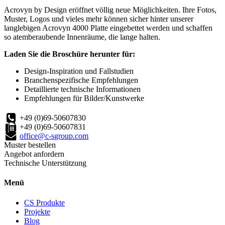
Acrovyn by Design eröffnet völlig neue Möglichkeiten. Ihre Fotos,
Muster, Logos und vieles mehr können sicher hinter unserer
langlebigen Acrovyn 4000 Platte eingebettet werden und schaffen
so atemberaubende Innenräume, die lange halten.
Laden Sie die Broschüre herunter für:
Design-Inspiration und Fallstudien
Branchenspezifische Empfehlungen
Detaillierte technische Informationen
Empfehlungen für Bilder/Kunstwerke
+49 (0)69-50607830
+49 (0)69-50607831
office@c-sgroup.com
Muster bestellen
Angebot anfordern
Technische Unterstützung
Menü
CS Produkte
Projekte
Blog