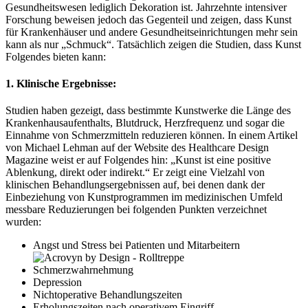
Gesundheitswesen lediglich Dekoration ist. Jahrzehnte intensiver
Forschung beweisen jedoch das Gegenteil und zeigen, dass Kunst
für Krankenhäuser und andere Gesundheitseinrichtungen mehr sein
kann als nur „Schmuck“. Tatsächlich zeigen die Studien, dass Kunst
Folgendes bieten kann:
1. Klinische Ergebnisse:
Studien haben gezeigt, dass bestimmte Kunstwerke die Länge des
Krankenhausaufenthalts, Blutdruck, Herzfrequenz und sogar die
Einnahme von Schmerzmitteln reduzieren können. In einem Artikel
von Michael Lehman auf der Website des Healthcare Design
Magazine weist er auf Folgendes hin: „Kunst ist eine positive
Ablenkung, direkt oder indirekt.“ Er zeigt eine Vielzahl von
klinischen Behandlungsergebnissen auf, bei denen dank der
Einbeziehung von Kunstprogrammen im medizinischen Umfeld
messbare Reduzierungen bei folgenden Punkten verzeichnet
wurden:
Angst und Stress bei Patienten und Mitarbeitern
Schmerzwahrnehmung
Depression
Nichtoperative Behandlungszeiten
Erholungszeiten nach operativem Eingriff