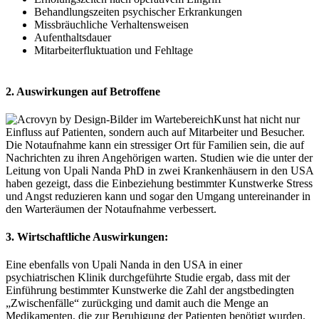
Behandlungszeiten psychischer Erkrankungen
Missbräuchliche Verhaltensweisen
Aufenthaltsdauer
Mitarbeiterfluktuation und Fehltage
2. Auswirkungen auf Betroffene
Kunst hat nicht nur
Einfluss auf Patienten, sondern auch auf Mitarbeiter und Besucher.
Die Notaufnahme kann ein stressiger Ort für Familien sein, die auf
Nachrichten zu ihren Angehörigen warten. Studien wie die unter der
Leitung von Upali Nanda PhD in zwei Krankenhäusern in den USA
haben gezeigt, dass die Einbeziehung bestimmter Kunstwerke Stress
und Angst reduzieren kann und sogar den Umgang untereinander in
den Warteräumen der Notaufnahme verbessert.
3. Wirtschaftliche Auswirkungen:
Eine ebenfalls von Upali Nanda in den USA in einer
psychiatrischen Klinik durchgeführte Studie ergab, dass mit der
Einführung bestimmter Kunstwerke die Zahl der angstbedingten
„Zwischenfälle“ zurückging und damit auch die Menge an
Medikamenten, die zur Beruhigung der Patienten benötigt wurden.