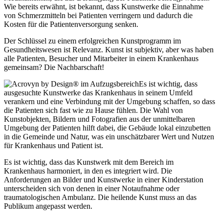
Wie bereits erwähnt, ist bekannt, dass Kunstwerke die Einnahme
von Schmerzmitteln bei Patienten verringern und dadurch die
Kosten für die Patientenversorgung senken.
Der Schlüssel zu einem erfolgreichen Kunstprogramm im
Gesundheitswesen ist Relevanz. Kunst ist subjektiv, aber was haben
alle Patienten, Besucher und Mitarbeiter in einem Krankenhaus
gemeinsam? Die Nachbarschaft!
Es ist wichtig, dass
ausgesuchte Kunstwerke das Krankenhaus in seinem Umfeld
verankern und eine Verbindung mit der Umgebung schaffen, so dass
die Patienten sich fast wie zu Hause fühlen. Die Wahl von
Kunstobjekten, Bildern und Fotografien aus der unmittelbaren
Umgebung der Patienten hilft dabei, die Gebäude lokal einzubetten
in die Gemeinde und Natur, was ein unschätzbarer Wert und Nutzen
für Krankenhaus und Patient ist.
Es ist wichtig, dass das Kunstwerk mit dem Bereich im
Krankenhaus harmoniert, in den es integriert wird. Die
Anforderungen an Bilder und Kunstwerke in einer Kinderstation
unterscheiden sich von denen in einer Notaufnahme oder
traumatologischen Ambulanz. Die heilende Kunst muss an das
Publikum angepasst werden.