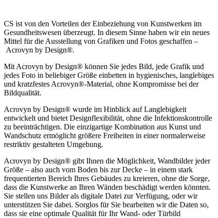
CS ist von den Vorteilen der Einbeziehung von Kunstwerken im
Gesundheitswesen überzeugt. In diesem Sinne haben wir ein neues
Mittel für die Ausstellung von Grafiken und Fotos geschaffen –
Acrovyn by Design®.
Mit Acrovyn by Design® können Sie jedes Bild, jede Grafik und
jedes Foto in beliebiger Größe einbetten in hygienisches, langlebiges
und kratzfestes Acrovyn®-Material, ohne Kompromisse bei der
Bildqualität.
Acrovyn by Design® wurde im Hinblick auf Langlebigkeit
entwickelt und bietet Designflexibilität, ohne die Infektionskontrolle
zu beeinträchtigen. Die einzigartige Kombination aus Kunst und
Wandschutz ermöglicht größere Freiheiten in einer normalerweise
restriktiv gestalteten Umgebung.
Acrovyn by Design® gibt Ihnen die Möglichkeit, Wandbilder jeder
Größe – also auch vom Boden bis zur Decke – in einem stark
frequentierten Bereich Ihres Gebäudes zu kreieren, ohne die Sorge,
dass die Kunstwerke an Ihren Wänden beschädigt werden könnten.
Sie stellen uns Bilder als digitale Datei zur Verfügung, oder wir
unterstützen Sie dabei. Sorglos für Sie bearbeiten wir die Daten so,
dass sie eine optimale Qualität für Ihr Wand- oder Türbild