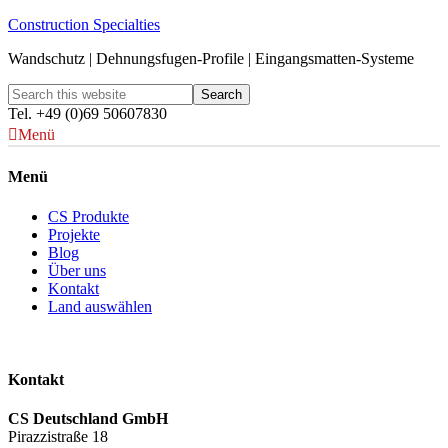
Construction Specialties
Wandschutz | Dehnungsfugen-Profile | Eingangsmatten-Systeme
Tel. +49 (0)69 50607830
Menü
Menü
CS Produkte
Projekte
Blog
Über uns
Kontakt
Land auswählen
Kontakt
CS Deutschland GmbH
Pirazzistraße 18