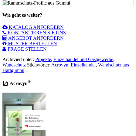
Wie geht es weiter?
KATALOG ANFORDERN
KONTAKTIEREN SIE UNS
ANGEBOT ANFORDERN
MUSTER BESTELLEN
FRAGE STELLEN
Archiviert unter:
Projekte
,
Einzelhandel und Gastgewerbe
,
Wandschutz
Stichwörter:
Acrovyn
,
Einzelhandel
,
Wandschutz aus
Hartgummi
®
Acrovyn