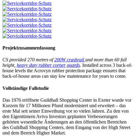
Projektzusammenfassung
CS provided 270 metres of
200W crashrail
and more than 60 full
height,
heavy duty rubber corner guards
.
Installed across 3 back-of-
house levels the Acrovyn rubber protection package ensures that
back-of-house areas can stay low maintenance for years to come.
Vollständige Fallstudie
Das 1976 eröffnete Guildhall Shopping Center in Exeter wurde vor
Kurzem für 17 Millionen Pfund modernisiert und erweitert – das
erste Mal seit seiner Einweihung vor so vielen Jahren. Zu den von
den Eigentümern Aviva Investors geplanten Verbesserungen
gehörten wesentliche Änderungen an den öffentlichen Bereichen
des Guildhall Shopping Centers, dem Eingang von der High Street
und dem Bereich Higher Market.