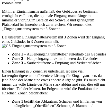
kombinieren.
Mit Ihrer Eingangsmatte außerhalb des Gebäudes zu beginnen,
ermöglicht es Ihnen, die optimale Eingangsmattenlänge mit
minimaler Störung im Bereich der Schwelle und geringerem
Platzbedarf im Innenbereich zu erreichen. Wir nennen dies
„Eingangsmattensystem mit 3 Zonen“.
Bei unserem Eingangsmattensystem mit 3 Zonen wird der Eingang
eines Gebäudes in 3 Zonen unterteilt:
Zone 1
– Außeneingang unmittelbar außerhalb des Gebäudes
Zone 2
– Haupteingang direkt im Inneren des Gebäudes
Zone 3
– Sauberlaufzone – Empfang und Verkehrsflächen
Einen Eingang in 3 Zonen zu unterteilen, ist eine viel
kostengünstigere und effizientere Lösung für Eingangsmatten, da
jede Zone der Matte eine etwas andere Aufgabe gibt. Es muss nicht
immer die volle Länge der Matte stark abbürstend sein, dies gilt nur
für einen Teil der Matten. Im Folgenden wird die Funktion der
einzelnen Zonen beschrieben:
Zone 1
betrifft das Abkratzen, Schaben und Entfernen von
anfänglichem „Oberflächen“-Schmutz, Schlamm und