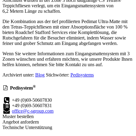
Anschluss wurden in der Zone 3 hoch saugfähige CS Tetras®
Teppichfliesen verlegt, um ein Eingangsmattensystem von
6,2 Metern Länge zu schaffen.
Die Kombination aus der tief profilierten Pedimat Ultra-Matte mit
den Tetras-Teppichfliesen mit einer Absorptionsfläche von 100 %
bieten Roadchef Stafford Services eine Komplettlösung, die
Rutschgefahren für die Besucher eliminiert, indem Wasser sowie
feiner und grober Schmutz am Eingang abgefangen werden.
Wenn Sie weitere Informationen zum Eingangsmattensystem mit 3
Zonen wünschen und erfahren möchten, wie unsere Produkte Ihnen
helfen können, nehmen Sie bitte Kontakt zu uns auf.
Archiviert unter:
Blog
Stichwörter:
Pedisystems
®
Pedisystem
+49 (0)69-50607830
+49 (0)69-50607831
office@c-sgroup.com
Muster bestellen
Angebot anfordern
Technische Unterstützung