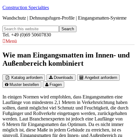
Construction Specialties
Wandschutz | Dehnungsfugen-Profile | Eingangsmatten-Systeme
Tel. +49 (0)69 50607830
Menü
Wie man Eingangsmatten im Innen- und
Außenbereich kombiniert
Katalog anfordern
Downloads
Angebot anfordern
Muster bestellen
Fragen
In einigen Normen wird empfohlen, dass Eingangsmatten eine
Lauflänge von mindestens 2,1 Metern in Verkehrsrichtung haben
sollten, damit möglichst viel Schmutz und Feuchtigkeit, die durch
Fußgänger und Rollverkehr eingetragen werden, zurückgehalten
werden. Laut Branchenexperten ist jedoch eine Lauflänge von
6 Metern für Eingangsmatten das Optimum. Da es nicht immer
möglich ist, diese Maße in jedem Gebäude zu erreichen, ist es
sinnvoll, Eingangsmatten für den Innen- und Außenbereich zu