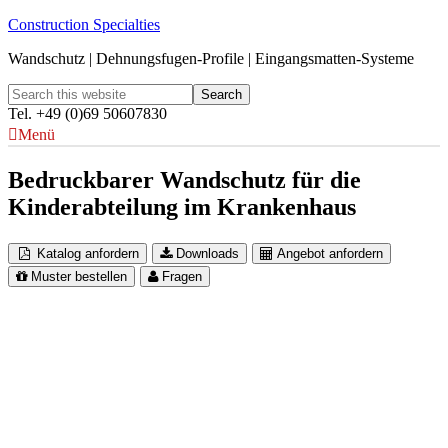
Construction Specialties
Wandschutz | Dehnungsfugen-Profile | Eingangsmatten-Systeme
Tel. +49 (0)69 50607830
Menü
Bedruckbarer Wandschutz für die
Kinderabteilung im Krankenhaus
Katalog anfordern
Downloads
Angebot anfordern
Muster bestellen
Fragen