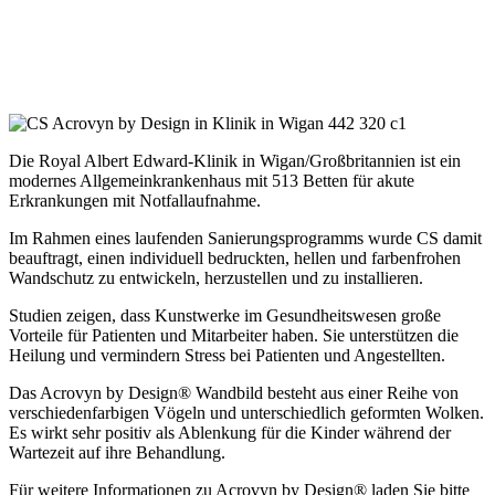
Die Royal Albert Edward-Klinik in Wigan/Großbritannien ist ein
modernes Allgemeinkrankenhaus mit 513 Betten für akute
Erkrankungen mit Notfallaufnahme.
Im Rahmen eines laufenden Sanierungsprogramms wurde CS damit
beauftragt, einen individuell bedruckten, hellen und farbenfrohen
Wandschutz zu entwickeln, herzustellen und zu installieren.
Studien zeigen, dass Kunstwerke im Gesundheitswesen große
Vorteile für Patienten und Mitarbeiter haben. Sie unterstützen die
Heilung und vermindern Stress bei Patienten und Angestellten.
Das Acrovyn by Design® Wandbild besteht aus einer Reihe von
verschiedenfarbigen Vögeln und unterschiedlich geformten Wolken.
Es wirkt sehr positiv als Ablenkung für die Kinder während der
Wartezeit auf ihre Behandlung.
Für weitere Informationen zu Acrovyn by Design® laden Sie bitte