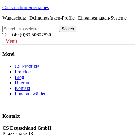
Construction Specialties
Wandschutz | Dehnungsfugen-Profile | Eingangsmatten-Systeme
Tel. +49 (0)69 50607830
Menü
Menü
CS Produkte
Projekte
Blog
Über uns
Kontakt
Land auswählen
Kontakt
CS Deutschland GmbH
Pirazzistraße 18