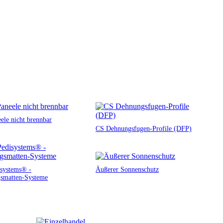
ele nicht brennbar
CS Dehnungsfugen-Profile (DFP)
systems® -
Äußerer Sonnenschutz
smatten-Systeme