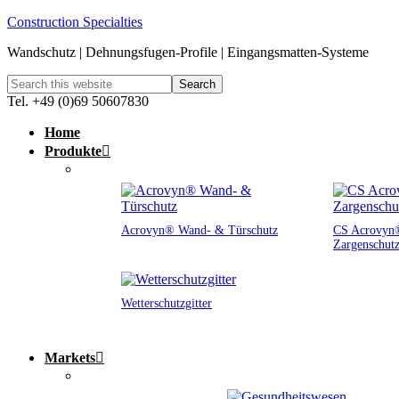
Construction Specialties
Wandschutz | Dehnungsfugen-Profile | Eingangsmatten-Systeme
Tel. +49 (0)69 50607830
Home
Produkte
Acrovyn® Wand- & Türschutz
CS Acrovyn®
Zargenschut
Wetterschutzgitter
Markets