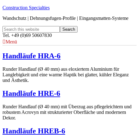
Construction Specialties
Wandschutz | Dehnungsfugen-Profile | Eingangsmatten-Systeme
Tel. +49 (0)69 50607830
Menü
Handläufe HRA-6
Runder Handlauf (Ø 40 mm) aus eloxiertem Aluminium für
Langlebigkeit und eine warme Haptik bei glatter, kühler Eleganz
und Ästhetik.
Handläufe HRE-6
Runder Handlauf (Ø 40 mm) mit Überzug aus pflegeleichtem und
robustem Acrovyn mit strukturierter Oberfläche und modernem
Dekor.
Handläufe HREB-6